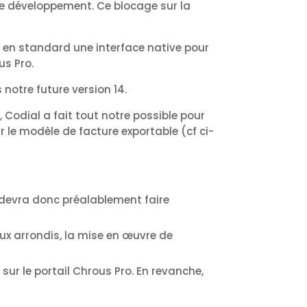
de développement. Ce blocage sur la
 en standard une interface native pour
us Pro.
 notre future version 14.
, Codial a fait tout notre possible pour
r le modèle de facture exportable (cf ci-
 devra donc préalablement faire
aux arrondis, la mise en œuvre de
sur le portail Chrous Pro. En revanche,