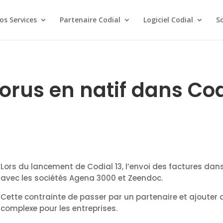
os Services
Partenaire Codial
Logiciel Codial
S
orus en natif dans Cod
Lors du lancement de Codial 13, l’envoi des factures dan
avec les sociétés Agena 3000 et Zeendoc.
Cette contrainte de passer par un partenaire et ajouter
complexe pour les entreprises.