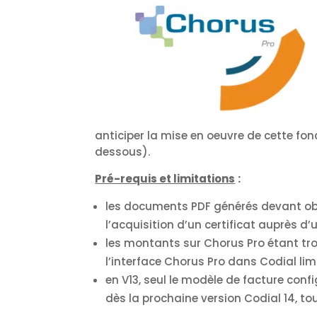
anticiper la mise en oeuvre de cette fon
dessous).
Pré-requis et limitations
:
les documents PDF générés devant obl
l’acquisition d’un certificat auprès d
les montants sur Chorus Pro étant tr
l’interface Chorus Pro dans Codial li
en V13, seul le modèle de facture conf
dès la prochaine version Codial 14, t