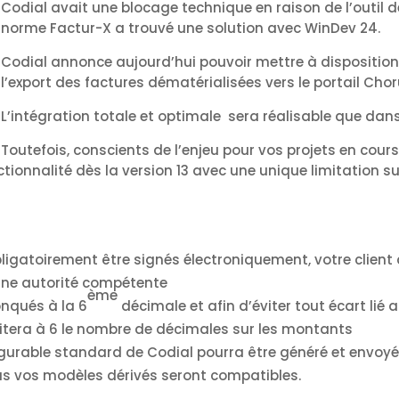
Codial avait une blocage technique en raison de l’outil 
norme Factur-X a trouvé une solution avec WinDev 24.
Codial annonce aujourd’hui pouvoir mettre à disposition
l’export des factures dématérialisées vers le portail Chor
L’intégration totale et optimale sera réalisable que dans
Toutefois, conscients de l’enjeu pour vos projets en cours
ctionnalité dès la version 13 avec une unique limitation su
igatoirement être signés électroniquement, votre client
’une autorité compétente
ème
onqués à la 6
décimale et afin d’éviter tout écart lié 
mitera à 6 le nombre de décimales sur les montants
igurable standard de Codial pourra être généré et envoyé 
ous vos modèles dérivés seront compatibles.