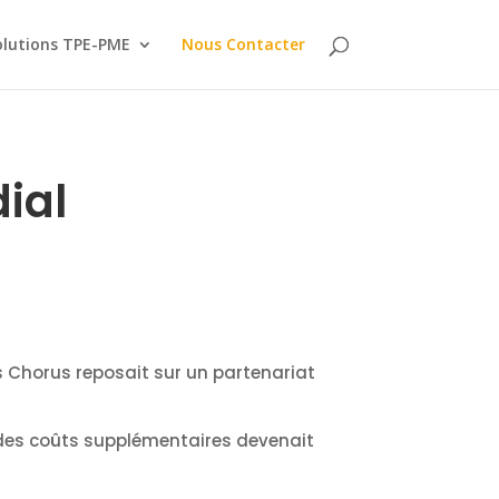
olutions TPE-PME
Nous Contacter
ial
s Chorus reposait sur un partenariat
 des coûts supplémentaires devenait