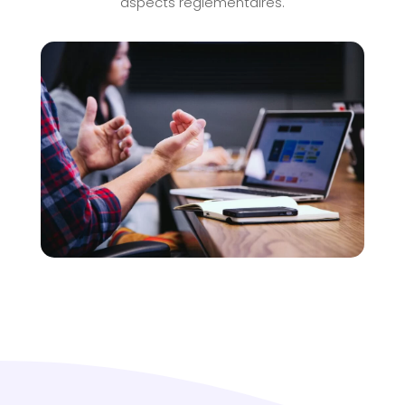
aspects règlementaires.