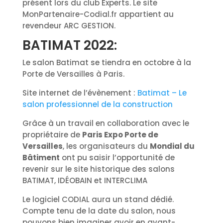
présent lors du club Experts. Le site
MonPartenaire-Codial.fr appartient au
revendeur ARC GESTION.
BATIMAT 2022:
Le salon Batimat se tiendra en octobre à la
Porte de Versailles à Paris.
Site internet de l’évènement :
Batimat – Le
salon professionnel de la construction
Grâce à un travail en collaboration avec le
propriétaire de
Paris Expo Porte de
Versailles
, les organisateurs du
Mondial du
Bâtiment
ont pu saisir l’opportunité de
revenir sur le site historique des salons
BATIMAT, IDÉOBAIN et INTERCLIMA
Le logiciel CODIAL aura un stand dédié.
Compte tenu de la date du salon, nous
pouvons bien imaginer avoir en avant-