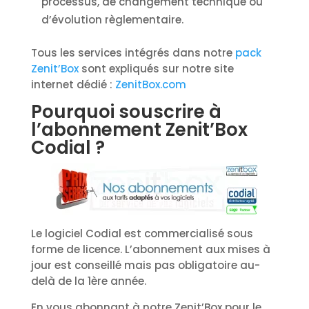
processus, de changement technique ou
d’évolution règlementaire.
Tous les services intégrés dans notre
pack
Zenit’Box
sont expliqués sur notre site
internet dédié :
ZenitBox.com
Pourquoi souscrire à
l’abonnement Zenit’Box
Codial ?
Le logiciel Codial est commercialisé sous
forme de licence. L’abonnement aux mises à
jour est conseillé mais pas obligatoire au-
delà de la 1ère année.
En vous abonnant à notre Zenit’Box pour le