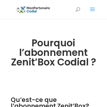
Pourquoi
l’abonnement
Zenit’Box Codial ?
Qu’est-ce que
l’abonnement Zenit’Box?