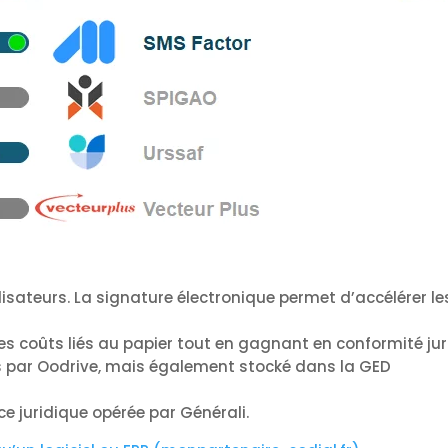
ilisateurs. La signature électronique permet d’accélérer l
es coûts liés au papier tout en gagnant en conformité jur
ns par Oodrive, mais également stocké dans la GED
ce juridique opérée par Générali.