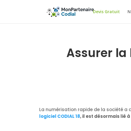
Devis Gratuit
N
Assurer la 
La numérisation rapide de la société a do
logiciel CODIAL 18
, il est désormais lié