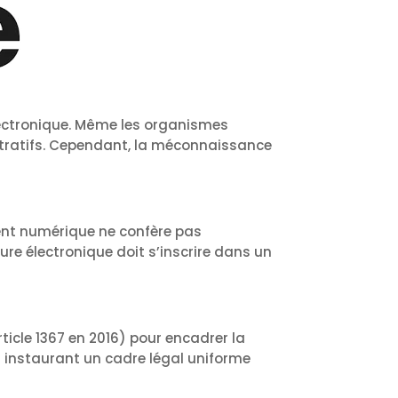
lectronique. Même les organismes
tratifs. Cependant, la méconnaissance
ent numérique ne confère pas
ture électronique doit s’inscrire dans un
rticle 1367 en 2016) pour encadrer la
en instaurant un cadre légal uniforme