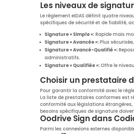
Les niveaux de signatu
Le règlement eIDAS définit quatre nivea
spécifiques de sécurité et de fiabilité,
Signature « Simple »:
Rapide mais moin
Signature « Avancée »:
Plus sécurisée,
Signature « Avancé-Qualifié »:
Reposa
administratifs.
Signature « Qualifiée »:
Offre le niveau
Choisir un prestataire 
Pour garantir la conformité avec le règle
La liste de prestataires conformes est ré
conformité aux législations étrangères, l
besoins spécifiques de signature doivent
Oodrive Sign dans Codia
Parmi les connexions externes disponibl