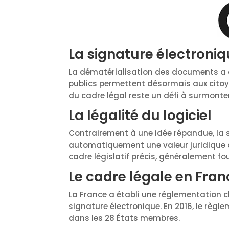
La signature électroni
La dématérialisation des documents a o
publics permettent désormais aux cito
du cadre légal reste un défi à surmonter
La légalité du logiciel
Contrairement à une idée répandue, la 
automatiquement une valeur juridique à ce
cadre législatif précis, généralement fou
Le cadre légale en Fran
La France a établi une réglementation cla
signature électronique. En 2016, le règl
dans les 28 États membres.