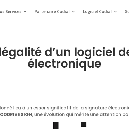
os Services
Partenaire Codial
Logiciel Codial
S
légalité d’un logiciel 
électronique
nné lieu à un essor significatif de la signature électroni
 à OODRIVE SIGN
, une évolution qui mérite une attention par