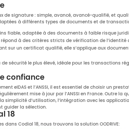
re
ux de signature : simple, avancé, avancé-qualifié, et qua
 adaptées à différents types de documents et de transacti
s fiable, adaptée à des documents à faible risque jurid
 répond à des critères stricts de vérification de l’identité
nt sur un certificat qualifié, elle s’applique aux docume
 de sécurité le plus élevé, idéale pour les transactions r
de confiance
ment eIDAS et l’ANSSI, il est essentiel de choisir un presta
gulièrement mise à jour par l’ANSSI en France. Outre la qua
a simplicité d’utilisation, l’intégration avec les applica
 guider la sélection.
l 18
es dans Codial 18, nous trouvons la solution OODRIVE: