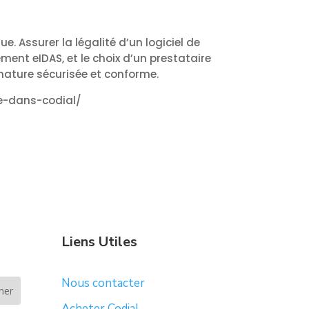
 Assurer la légalité d’un logiciel de
ment eIDAS, et le choix d’un prestataire
nature sécurisée et conforme.
e-dans-codial/
Liens Utiles
Nous contacter
Acheter Codial