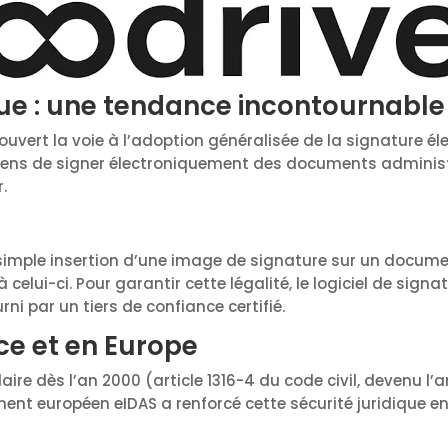
que : une tendance incontournable
uvert la voie à l’adoption généralisée de la signature é
yens de signer électroniquement des documents adminis
.
simple insertion d’une image de signature sur un docum
lui-ci. Pour garantir cette légalité, le logiciel de signa
rni par un tiers de confiance certifié.
ce et en Europe
ire dès l’an 2000 (article 1316-4 du code civil, devenu l’a
ement européen eIDAS a renforcé cette sécurité juridique 