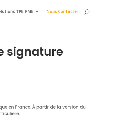
olutions TPE-PME
Nous Contacter
de signature
que en France. À partir de la version du
ticulière.