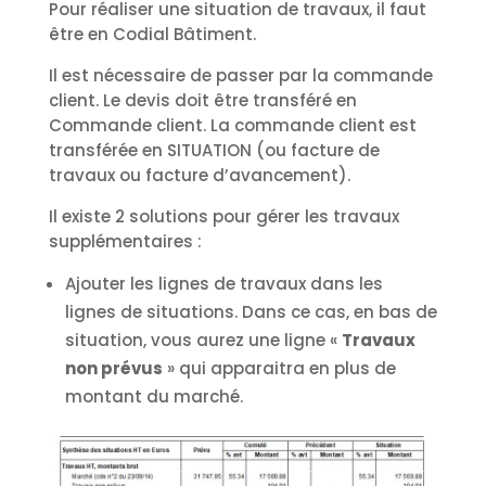
Pour réaliser une situation de travaux, il faut
être en Codial Bâtiment.
Il est nécessaire de passer par la commande
client. Le devis doit être transféré en
Commande client. La commande client est
transférée en SITUATION (ou facture de
travaux ou facture d’avancement).
Il existe 2 solutions pour gérer les travaux
supplémentaires :
Ajouter les lignes de travaux dans les
lignes de situations. Dans ce cas, en bas de
situation, vous aurez une ligne «
Travaux
non prévus
» qui apparaitra en plus de
montant du marché.