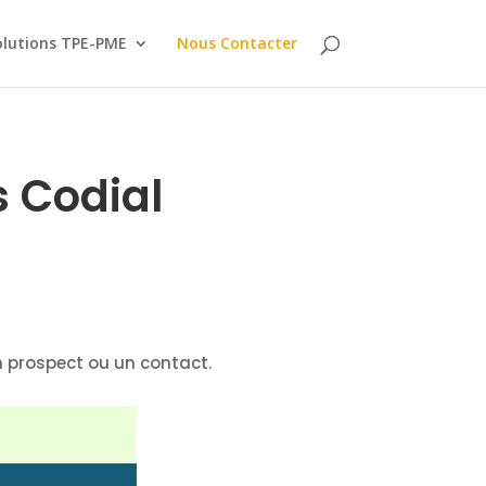
olutions TPE-PME
Nous Contacter
s Codial
n prospect ou un contact.