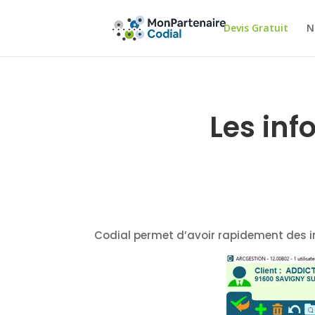
Devis Gratuit
N
Les inf
Codial permet d’avoir rapidement des in