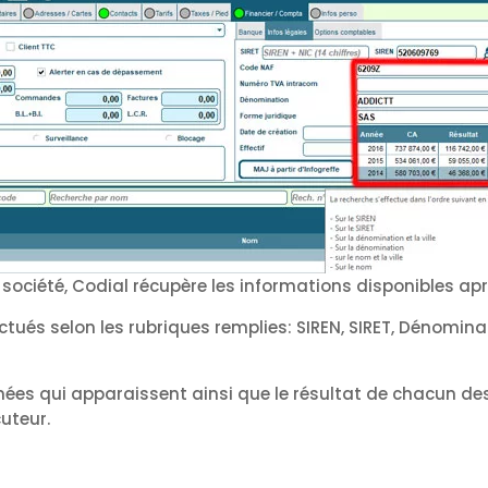
société, Codial récupère les informations disponibles apr
ctués selon les rubriques remplies: SIREN, SIRET, Dénominat
nées qui apparaissent ainsi que le résultat de chacun des
cuteur.