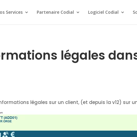
os Services
Partenaire Codial
Logiciel Codial
S
ormations légales dan
formations légales sur un client, (et depuis la v12) sur u