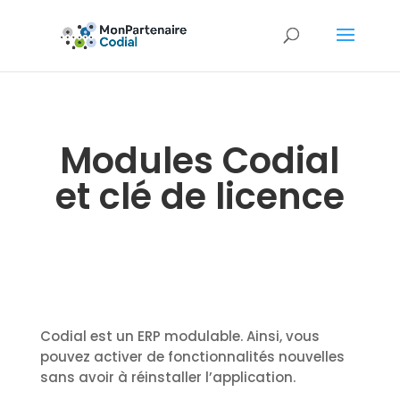
Modules Codial
et clé de licence
Codial est un ERP modulable. Ainsi, vous
pouvez activer de fonctionnalités nouvelles
sans avoir à réinstaller l’application.