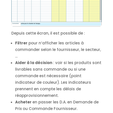
Depuis cette écran, il est possible de :
Filtrer
pour n’afficher les articles à
commander selon le fournisseur, le secteur,
…
Aider à la décision
: voir si les produits sont
livrables sans commande ou si une
commande est nécessaire (point
indicateur de couleur). Les indicateurs
prennent en compte les délais de
réapprovisionnement.
Acheter
en passer les D.A. en Demande de
Prix ou Commande Fournisseur.