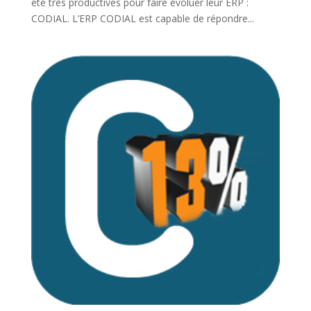
été très productives pour faire évoluer leur ERP :
CODIAL. L’ERP CODIAL est capable de répondre...