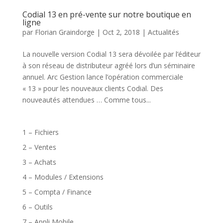
Codial 13 en pré-vente sur notre boutique en
ligne
par
Florian Graindorge
|
Oct 2, 2018
|
Actualités
La nouvelle version Codial 13 sera dévoilée par l’éditeur
à son réseau de distributeur agréé lors d’un séminaire
annuel. Arc Gestion lance l’opération commerciale
« 13 » pour les nouveaux clients Codial. Des
nouveautés attendues … Comme tous...
1 – Fichiers
2 – Ventes
3 – Achats
4 – Modules / Extensions
5 – Compta / Finance
6 – Outils
7 – Appli Mobile