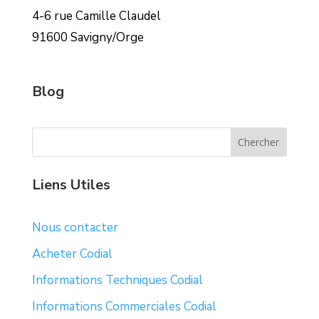
4-6 rue Camille Claudel
91600 Savigny/Orge
Blog
Liens Utiles
Nous contacter
Acheter Codial
Informations Techniques Codial
Informations Commerciales Codial