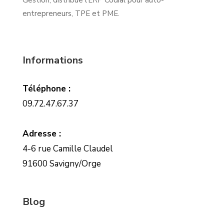
Gestion, distribue l’ERP Codial pour auto-
entrepreneurs, TPE et PME.
Informations
Téléphone :
09.72.47.67.37
Adresse :
4-6 rue Camille Claudel
91600 Savigny/Orge
Blog