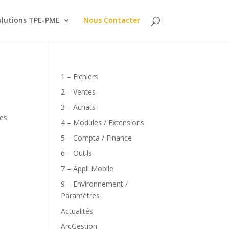
olutions TPE-PME
Nous Contacter
1 – Fichiers
2 – Ventes
3 – Achats
des
4 – Modules / Extensions
5 – Compta / Finance
6 – Outils
7 – Appli Mobile
9 – Environnement /
Paramètres
Actualités
ArcGestion