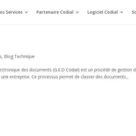
os Services
Partenaire Codial
Logiciel Codial
S
s
,
Blog Technique
ctronique des documents (G.E.D Codial) est un procédé de gestion 
 une entreprise. Ce processus permet de classer des documents...