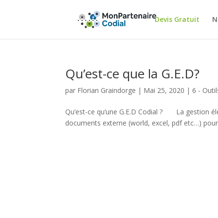
Devis Gratuit
N
Qu’est-ce que la G.E.D?
par
Florian Graindorge
|
Mai 25, 2020
|
6 - Outil
Qu’est-ce qu’une G.E.D Codial ? La gestion éle
documents externe (world, excel, pdf etc…) pour