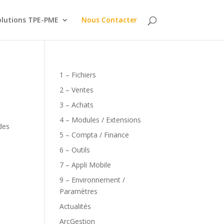
olutions TPE-PME
Nous Contacter
1 – Fichiers
2 – Ventes
3 – Achats
4 – Modules / Extensions
 des
5 – Compta / Finance
6 – Outils
7 – Appli Mobile
9 – Environnement /
Paramètres
Actualités
ArcGestion