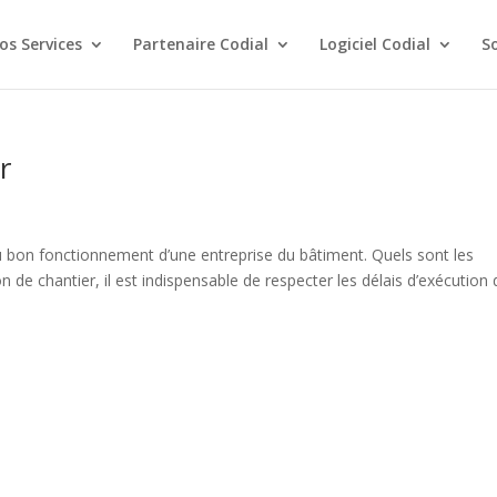
os Services
Partenaire Codial
Logiciel Codial
S
r
au bon fonctionnement d’une entreprise du bâtiment. Quels sont les
n de chantier, il est indispensable de respecter les délais d’exécution