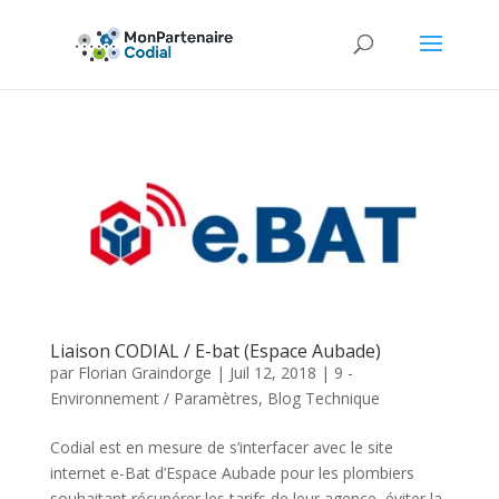
Liaison CODIAL / E-bat (Espace Aubade)
par
Florian Graindorge
|
Juil 12, 2018
|
9 -
Environnement / Paramètres
,
Blog Technique
Codial est en mesure de s’interfacer avec le site
internet e-Bat d’Espace Aubade pour les plombiers
souhaitant récupérer les tarifs de leur agence, éviter la