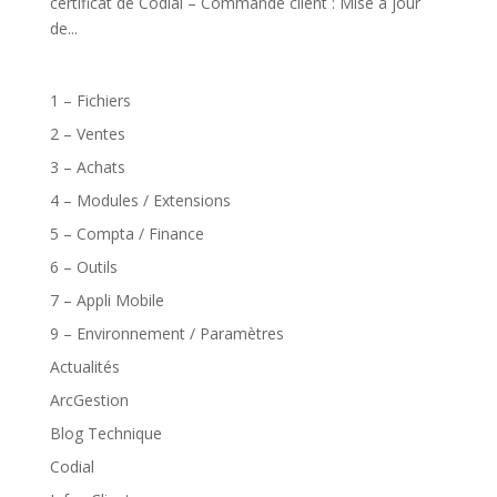
certificat de Codial – Commande client : Mise à jour
de...
1 – Fichiers
2 – Ventes
3 – Achats
4 – Modules / Extensions
5 – Compta / Finance
6 – Outils
7 – Appli Mobile
9 – Environnement / Paramètres
Actualités
ArcGestion
Blog Technique
Codial