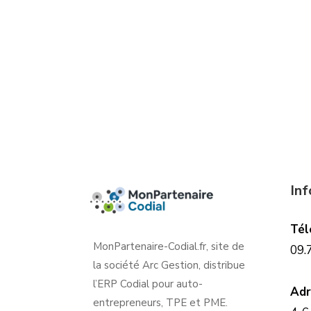
In
Tél
MonPartenaire-Codial.fr, site de
09.
la société Arc Gestion, distribue
l’ERP Codial pour auto-
Adr
entrepreneurs, TPE et PME.