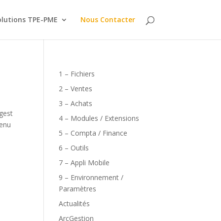
olutions TPE-PME
Nous Contacter
1 – Fichiers
2 – Ventes
3 – Achats
igest
4 – Modules / Extensions
tenu
5 – Compta / Finance
6 – Outils
7 – Appli Mobile
9 – Environnement /
Paramètres
Actualités
ArcGestion