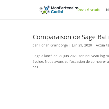
Devis Gratuit
N
Comparaison de Sage Bati
par
Florian Graindorge
|
Juin 29, 2020
|
Actualit
Sage a lancé de 29 Juin 2020 son nouveau logicie
évolue. Nous avons eu l’occasion de comparer à 
des...