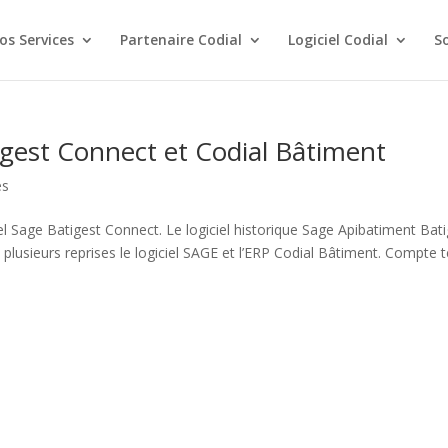
os Services
Partenaire Codial
Logiciel Codial
S
gest Connect et Codial Bâtiment
és
l Sage Batigest Connect. Le logiciel historique Sage Apibatiment Bat
plusieurs reprises le logiciel SAGE et l’ERP Codial Bâtiment. Compte 