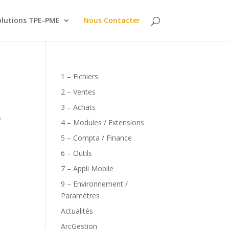
olutions TPE-PME
Nous Contacter
1 – Fichiers
2 – Ventes
3 – Achats
s
4 – Modules / Extensions
.
5 – Compta / Finance
6 – Outils
7 – Appli Mobile
9 – Environnement /
Paramètres
Actualités
ArcGestion