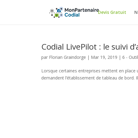
Devis Gratuit
N
Codial LivePilot : le suivi d’
par
Florian Graindorge
|
Mar 19, 2019
|
6 - Outi
Lorsque certaines entreprises mettent en place u
demandent l’établissement de tableau de bord. Il f