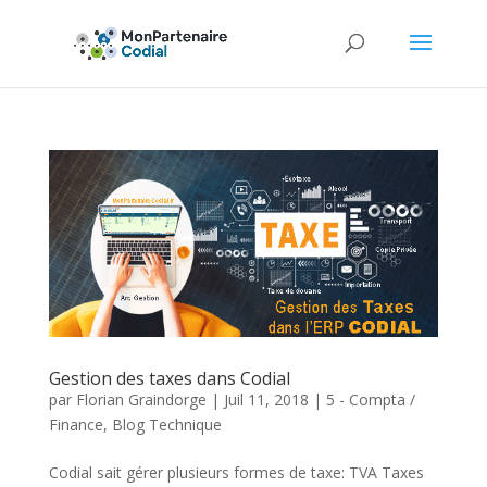
Gestion des taxes dans Codial
par
Florian Graindorge
|
Juil 11, 2018
|
5 - Compta /
Finance
,
Blog Technique
Codial sait gérer plusieurs formes de taxe: TVA Taxes