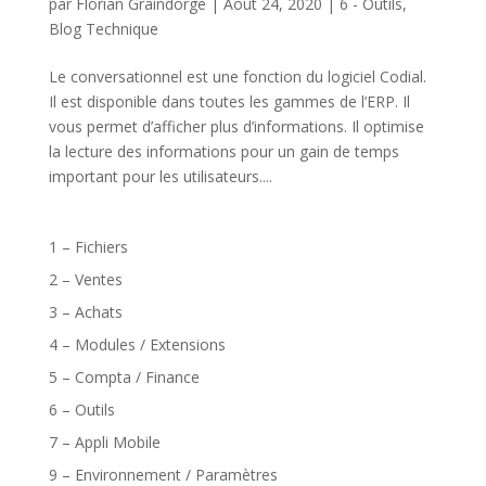
par
Florian Graindorge
|
Août 24, 2020
|
6 - Outils
,
Blog Technique
Le conversationnel est une fonction du logiciel Codial.
Il est disponible dans toutes les gammes de l’ERP. Il
vous permet d’afficher plus d’informations. Il optimise
la lecture des informations pour un gain de temps
important pour les utilisateurs....
1 – Fichiers
2 – Ventes
3 – Achats
4 – Modules / Extensions
5 – Compta / Finance
6 – Outils
7 – Appli Mobile
9 – Environnement / Paramètres