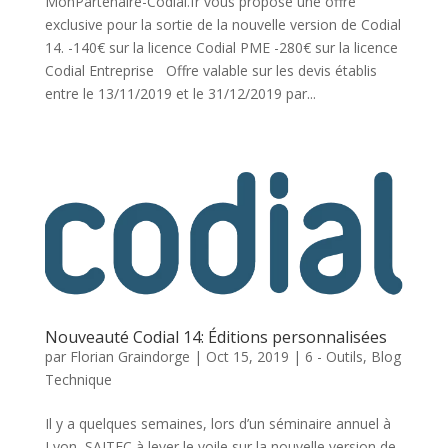
MonPartenaire-Codial.fr vous propose une offre
exclusive pour la sortie de la nouvelle version de Codial
14. -140€ sur la licence Codial PME -280€ sur la licence
Codial Entreprise Offre valable sur les devis établis
entre le 13/11/2019 et le 31/12/2019 par...
Nouveauté Codial 14: Éditions personnalisées
par
Florian Graindorge
|
Oct 15, 2019
|
6 - Outils
,
Blog
Technique
Il y a quelques semaines, lors d’un séminaire annuel à
Lyon, SAITEC à lever le voile sur la nouvelle version de