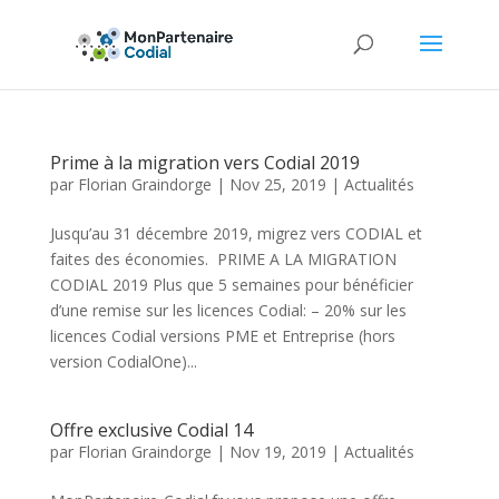
Prime à la migration vers Codial 2019
par
Florian Graindorge
|
Nov 25, 2019
|
Actualités
Jusqu’au 31 décembre 2019, migrez vers CODIAL et
faites des économies. PRIME A LA MIGRATION
CODIAL 2019 Plus que 5 semaines pour bénéficier
d’une remise sur les licences Codial: – 20% sur les
licences Codial versions PME et Entreprise (hors
version CodialOne)...
Offre exclusive Codial 14
par
Florian Graindorge
|
Nov 19, 2019
|
Actualités