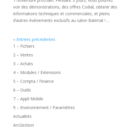
7 novembre prochain. Pendant 3 jours, vous pourrez
voir des démonstrations, des offres Codial, obtenir des
informations techniques et commerciales, et pleins
d’autres événements exclusifs au salon Batimat ! ...
« Entrées précédentes
1 – Fichiers
2 – Ventes
3 – Achats
4 – Modules / Extensions
5 – Compta / Finance
6 – Outils
7 – Appli Mobile
9 – Environnement / Paramètres
Actualités
ArcGestion