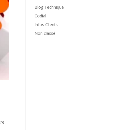
Blog Technique
Codial
Infos Clients
Non classé
,
tre