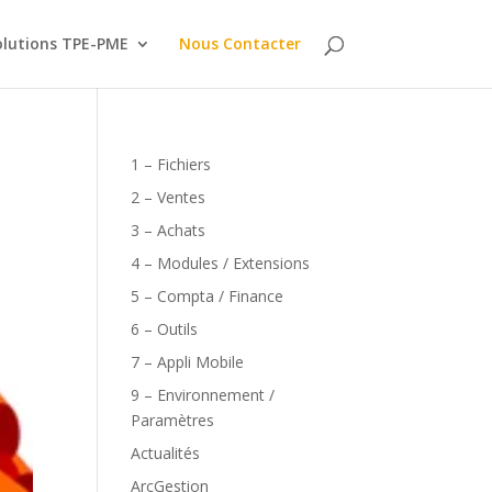
olutions TPE-PME
Nous Contacter
1 – Fichiers
2 – Ventes
3 – Achats
4 – Modules / Extensions
5 – Compta / Finance
6 – Outils
7 – Appli Mobile
9 – Environnement /
Paramètres
Actualités
ArcGestion