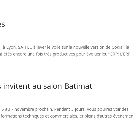
és
s
Lyon, SAITEC à lever le voile sur la nouvelle version de Codial, la
t étés encore une fois très productives pour évoluer leur ERP: L’ERP
 invitent au salon Batimat
s
 5 au 7 novembre prochain. Pendant 3 jours, vous pourrez voir des
informations techniques et commerciales, et pleins d’autres événeme