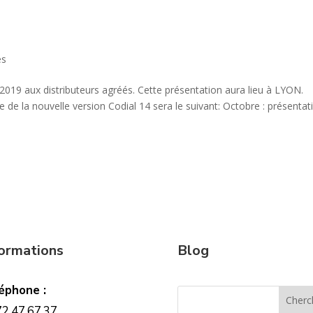
és
2019 aux distributeurs agréés. Cette présentation aura lieu à LYON.
de la nouvelle version Codial 14 sera le suivant: Octobre : présentat
formations
Blog
éphone :
72.47.67.37