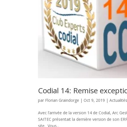
Codial 14: Remise excepti
par
Florian Graindorge
|
Oct 9, 2019
|
Actualité
Avec l’arrivée de la version 14 de Codial, Arc G
SAITEC présentait la dernière version de son ERP,
site. Vous...