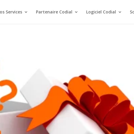
os Services
Partenaire Codial
Logiciel Codial
S