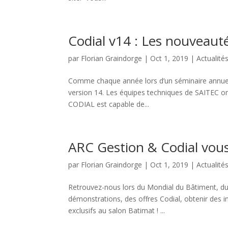
Codial v14 : Les nouveaut
par
Florian Graindorge
|
Oct 1, 2019
|
Actualité
Comme chaque année lors d’un séminaire annuel à 
version 14. Les équipes techniques de SAITEC on
CODIAL est capable de...
ARC Gestion & Codial vous
par
Florian Graindorge
|
Oct 1, 2019
|
Actualité
Retrouvez-nous lors du Mondial du Bâtiment, du
démonstrations, des offres Codial, obtenir des 
exclusifs au salon Batimat ! ...