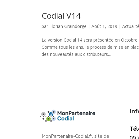
Codial V14
par
Florian Graindorge
|
Août 1, 2019
|
Actualit
La version Codial 14 sera présentée en Octobre 
Comme tous les ans, le process de mise en place 
des nouveautés aux distributeurs...
In
Tél
MonPartenaire-Codial.fr, site de
09.