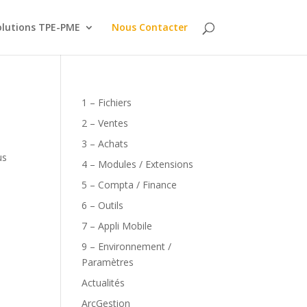
olutions TPE-PME
Nous Contacter
1 – Fichiers
2 – Ventes
3 – Achats
us
4 – Modules / Extensions
5 – Compta / Finance
6 – Outils
7 – Appli Mobile
9 – Environnement /
Paramètres
Actualités
ArcGestion