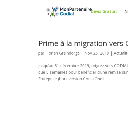
Devis Gratuit
N
Prime à la migration vers 
par
Florian Graindorge
|
Nov 25, 2019
|
Actuali
Jusqu’au 31 décembre 2019, migrez vers CODI
que 5 semaines pour bénéficier d’une remise sur 
Entreprise (hors version CodialOne)...