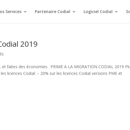
os Services
Partenaire Codial
Logiciel Codial
S
Codial 2019
tés
AL et faites des économies. PRIME A LA MIGRATION CODIAL 2019 Pl
les licences Codial: – 20% sur les licences Codial versions PME et